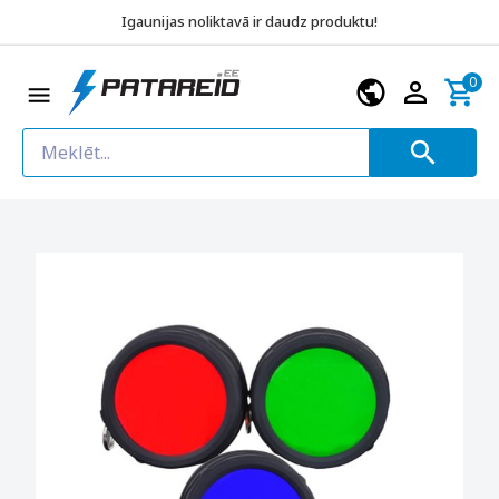
Igaunijas noliktavā ir daudz produktu!
0