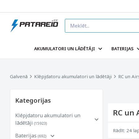
AKUMULATORI UN LĀDĒTĀJI
BATERIJAS
Galvenā
Klēpjdatoru akumulatori un lādētāji
RC un Air
Kategorijas
RC un 
Klēpjdatoru akumulatori un
lādētāji
(15923)
Rādīt: 24 la
Baterijas
(692)