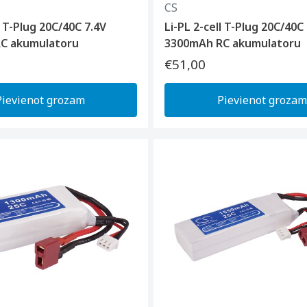
CS
l T-Plug 20C/40C 7.4V
Li-PL 2-cell T-Plug 20C/40C
C akumulatoru
3300mAh RC akumulatoru
€51,00
Pievienot grozam
Pievienot grozam