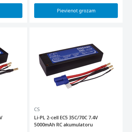
Pievienot grozam
CS
4V
Li-PL 2-cell EC5 35C/70C 7.4V
5000mAh RC akumulatoru