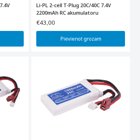
 7.4V
Li-PL 2-cell T-Plug 20C/40C 7.4V
2200mAh RC akumulatoru
€43,00
Pievienot grozam