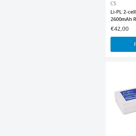
CS
Li-PL 2-cel
2600mAh R
€42,00