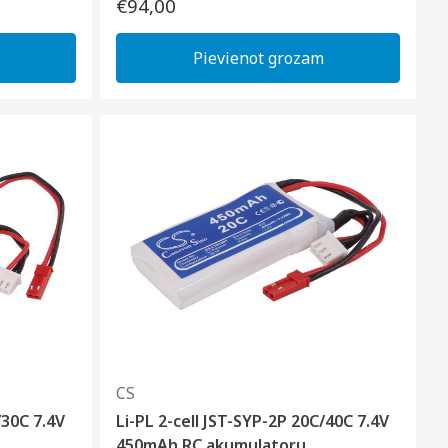
€94,00
Pievienot grozam
CS
/30C 7.4V
Li-PL 2-cell JST-SYP-2P 20C/40C 7.4V
450mAh RC akumulatoru