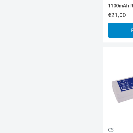
1100mAh R
€21,00
CS