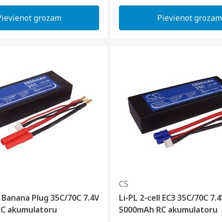
Pievienot grozam
Pievienot grozam
CS
ll Banana Plug 35C/70C 7.4V
Li-PL 2-cell EC3 35C/70C 7.
C akumulatoru
5000mAh RC akumulatoru