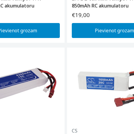
C akumulatoru
850mAh RC akumulatoru
€19,00
Pievienot grozam
Pievienot grozam
CS