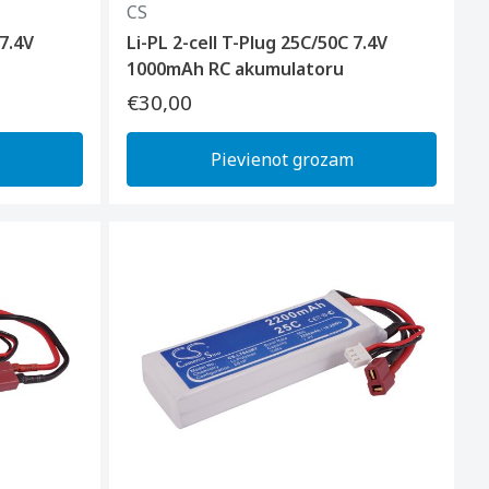
CS
 7.4V
Li-PL 2-cell T-Plug 25C/50C 7.4V
1000mAh RC akumulatoru
€30,00
Pievienot grozam