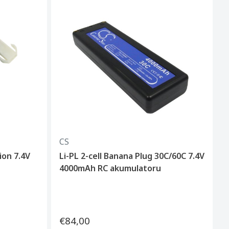
CS
ion 7.4V
Li-PL 2-cell Banana Plug 30C/60C 7.4V
4000mAh RC akumulatoru
€84,00