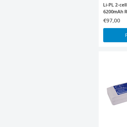
Li-PL 2-cel
6200mAh R
€97,00