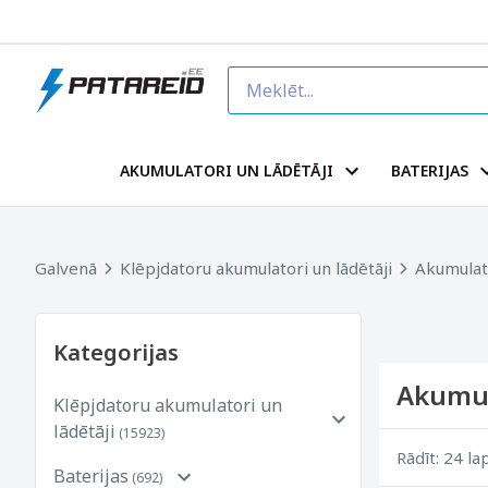
AKUMULATORI UN LĀDĒTĀJI
BATERIJAS
Galvenā
Klēpjdatoru akumulatori un lādētāji
Akumulato
Kategorijas
Akumul
Klēpjdatoru akumulatori un
lādētāji
(15923)
Rādīt: 24 la
Baterijas
(692)