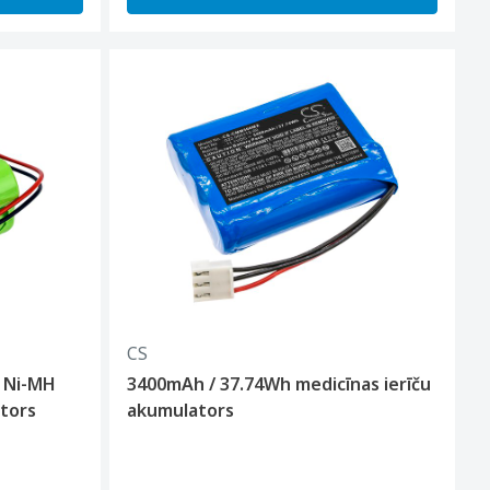
CS
 Ni-MH
3400mAh / 37.74Wh medicīnas ierīču
tors
akumulators