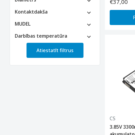
€37,00
Kontaktdakša
MUDEL
Darbības temperatūra
Atiestatīt filtrus
CS
3.85V 3300
akumulato