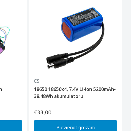
CS
n
18650 18650x4, 7.4V Li-ion 5200mAh-
38.48Wh akumulatoru
€33,00
Pievienot grozam