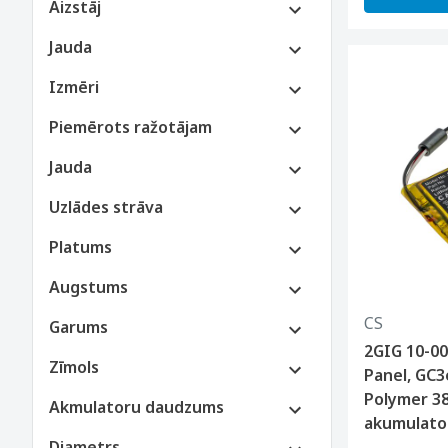
Aizstāj
Jauda
Izmēri
Piemērots ražotājam
Jauda
Uzlādes strāva
Platums
Augstums
CS
Garums
2GIG 10-00
Zīmols
Panel, GC3
Polymer 3
Akmulatoru daudzums
akumulato
Diametrs