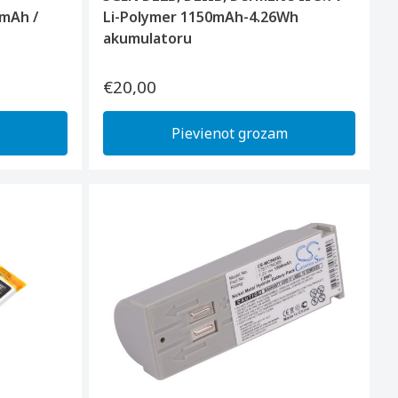
mAh /
Li-Polymer 1150mAh-4.26Wh
akumulatoru
€20,00
Pievienot grozam