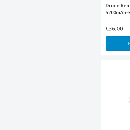
Drone Remo
5200mAh-3
€36,00