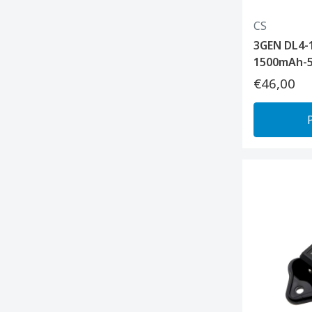
CS
3GEN DL4-1
1500mAh-5
€46,00