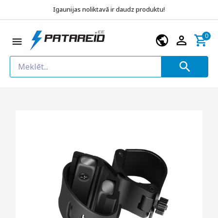
Igaunijas noliktavā ir daudz produktu!
0