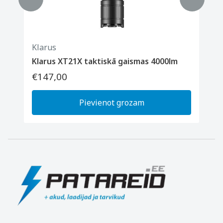
Klarus
Klarus XT21X taktiskā gaismas 4000lm
€147,00
Pievienot grozam