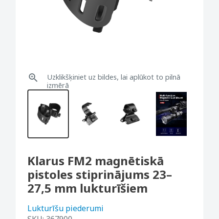
Uzklikšķiniet uz bildes, lai aplūkot to pilnā
izmērā
Klarus FM2 magnētiskā
pistoles stiprinājums 23–
27,5 mm lukturīšiem
Lukturīšu piederumi
SKU:
367900