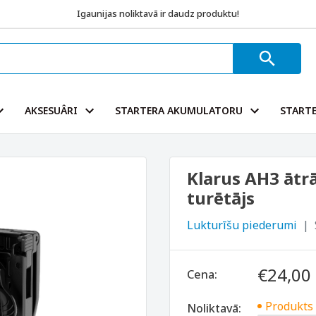
Igaunijas noliktavā ir daudz produktu!
AKSESUÂRI
STARTERA AKUMULATORU
STARTE
Klarus AH3 ātr
turētājs
Lukturīšu piederumi
€24,00
Cena:
Produkts
Noliktavā: