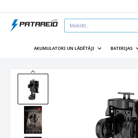
AKUMULATORI UN LĀDĒTĀJI
BATERIJAS