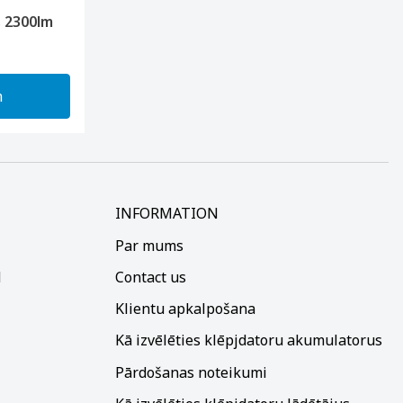
 2300lm
m
INFORMATION
Par mums
d
Contact us
Klientu apkalpošana
Kā izvēlēties klēpjdatoru akumulatorus
Pārdošanas noteikumi