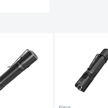
Klarus