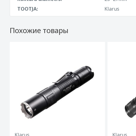
TOOTJA:
Klarus
Похожие товары
Klarus
Klarus