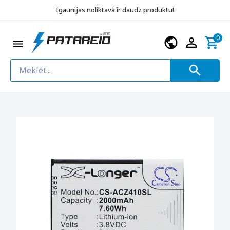
Igaunijas noliktavā ir daudz produktu!
0