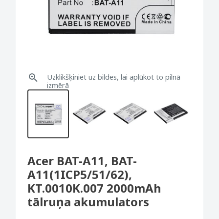
Uzklikšķiniet uz bildes, lai aplūkot to pilnā
izmērā
Acer BAT-A11, BAT-
A11(1ICP5/51/62),
KT.0010K.007 2000mAh
tālruņa akumulators