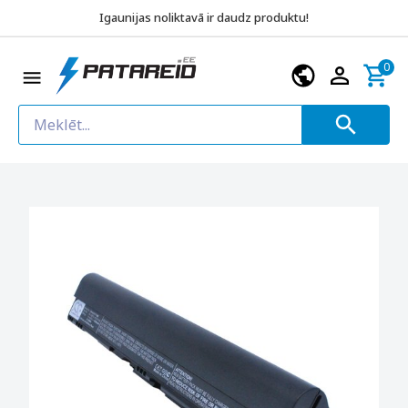
Igaunijas noliktavā ir daudz produktu!
0