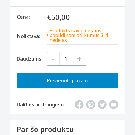
€50,00
Cena:
Produkts nav pieejams,
papildinām atlikumus 3-4
Noliktavā:
nedēļas
-
+
Daudzums:
Pievienot grozam
Dalīties ar draugiem:
Par šo produktu