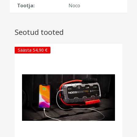
Tootja:
Noco
Seotud tooted
Säästa 54,90 €