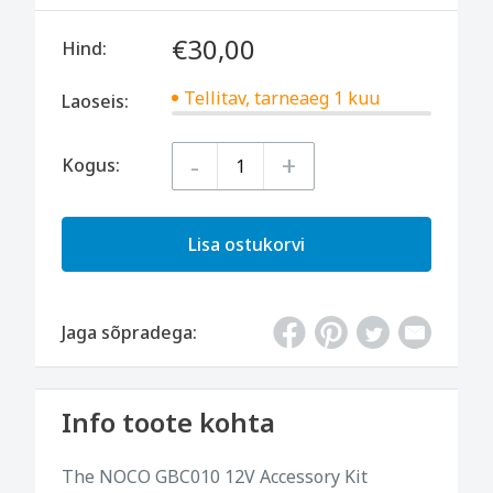
€30,00
Hind:
Tellitav, tarneaeg 1 kuu
Laoseis:
-
+
Kogus:
Lisa ostukorvi
Jaga sõpradega:
Info toote kohta
The NOCO GBC010 12V Accessory Kit