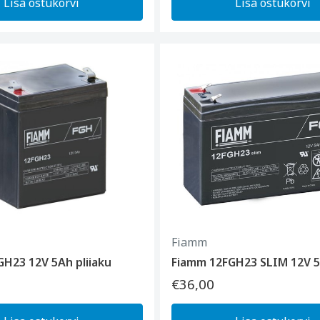
Lisa ostukorvi
Lisa ostukorvi
Fiamm
H23 12V 5Ah pliiaku
Fiamm 12FGH23 SLIM 12V 5
€36,00