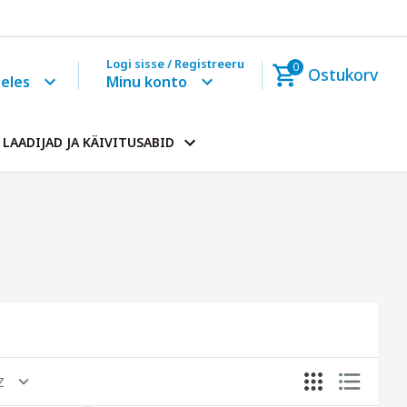
Logi sisse / Registreeru
0
Ostukorv
eeles
Minu konto
LAADIJAD JA KÄIVITUSABID
Z