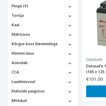
Pinge (V)
Tootja
Kaal
Mahtuvus
Kõrgus koos klemmidega
Klemmi laius
DataSafe
Asendab
Datasafe 1
(165 x 125
CCA
€101,00
Laadimisvool
Klahvide paigutus
Mõõdud