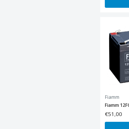
Fiamm
Fiamm 12FG
€51,00