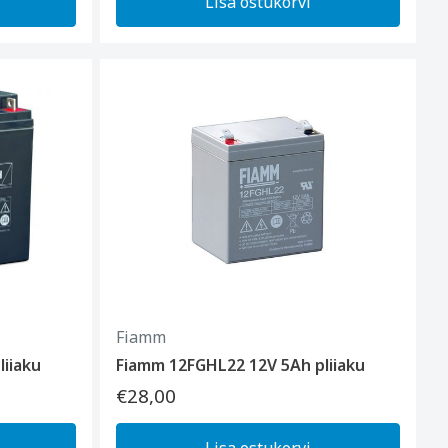
Lisa ostukorvi
Fiamm
iiaku
Fiamm 12FGHL22 12V 5Ah pliiaku
€28,00