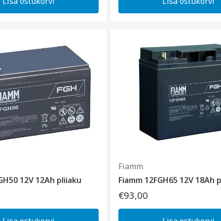
Lisa ostukorvi
Lisa ostukorvi
Fiamm
H50 12V 12Ah pliiaku
Fiamm 12FGH65 12V 18Ah pl
€93,00