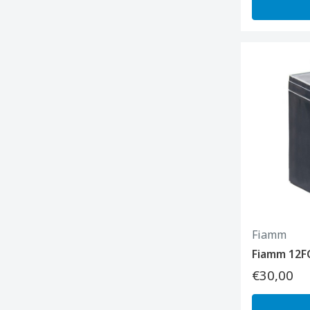
Fiamm
Fiamm 12FG
€30,00