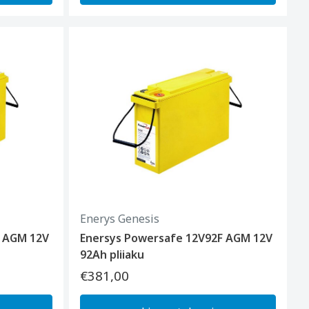
Enerys Genesis
F AGM 12V
Enersys Powersafe 12V92F AGM 12V
92Ah pliiaku
€381,00