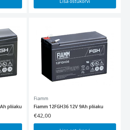
Lisa ostukorvi
Fiamm
Ah pliiaku
Fiamm 12FGH36 12V 9Ah pliiaku
€42,00