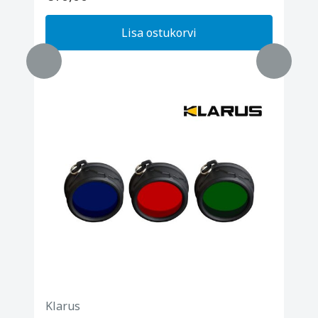
Lisa ostukorvi
Klarus