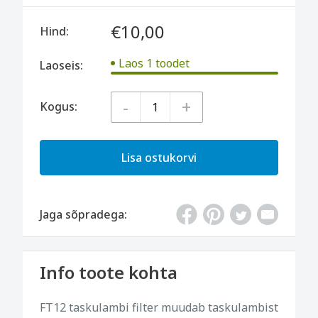
€10,00
Hind:
Laos 1 toodet
Laoseis:
-
+
Kogus:
Lisa ostukorvi
Jaga sõpradega:
Info toote kohta
FT12 taskulambi filter muudab taskulambist