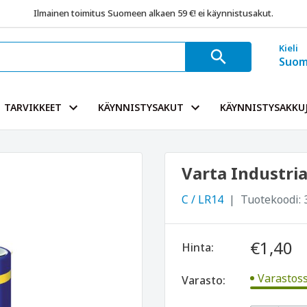
Ilmainen toimitus Suomeen alkaen 59 €! ei käynnistusakut.
Kieli
Suom
TARVIKKEET
KÄYNNISTYSAKUT
KÄYNNISTYSAKKUJ
Varta Industria
C / LR14
Tuotekoodi:
€1,40
Hinta:
Varastoss
Varasto: