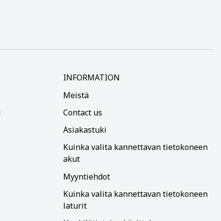
INFORMATION
Meistä
d
Contact us
Asiakastuki
Kuinka valita kannettavan tietokoneen
akut
Myyntiehdot
Kuinka valita kannettavan tietokoneen
laturit