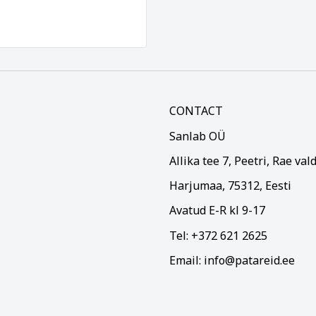
CONTACT
Sanlab OÜ
Allika tee 7, Peetri, Rae val
Harjumaa, 75312, Eesti
Avatud E-R kl 9-17
Tel: +372 621 2625
Email: info@patareid.ee