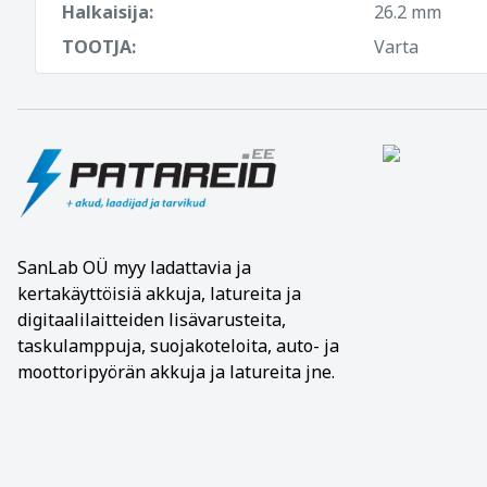
Halkaisija:
26.2 mm
TOOTJA:
Varta
SanLab OÜ
myy ladattavia ja
kertakäyttöisiä akkuja, latureita ja
digitaalilaitteiden lisävarusteita,
taskulamppuja, suojakoteloita, auto- ja
moottoripyörän akkuja ja latureita jne.