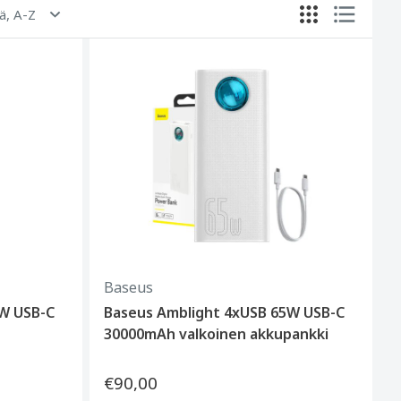
ä, A-Z
Baseus
5W USB-C
Baseus Amblight 4xUSB 65W USB-C
30000mAh valkoinen akkupankki
€90,00