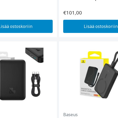
€101,00
Lisää ostoskoriin
Lisää ostoskoriin
Baseus