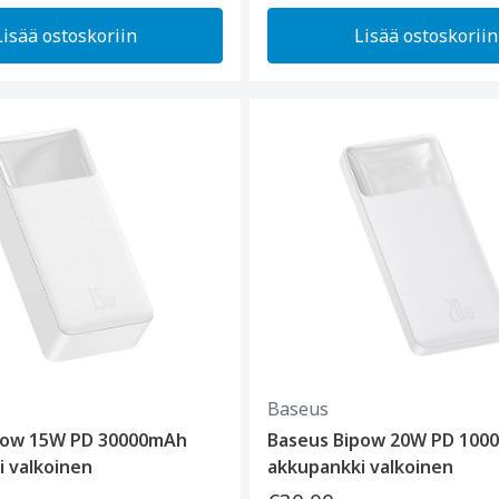
Lisää ostoskoriin
Lisää ostoskoriin
Baseus
pow 15W PD 30000mAh
Baseus Bipow 20W PD 100
 valkoinen
akkupankki valkoinen