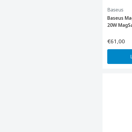
Baseus
Baseus Ma
20W MagSa
€61,00