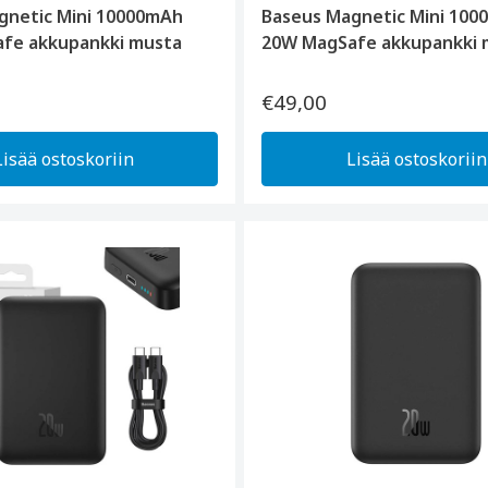
gnetic Mini 10000mAh
Baseus Magnetic Mini 10
fe akkupankki musta
20W MagSafe akkupankki 
€49,00
Lisää ostoskoriin
Lisää ostoskoriin