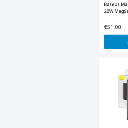
Baseus Ma
20W MagSa
€51,00