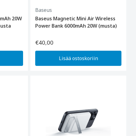
Baseus
00mAh 20W
Baseus Magnetic Mini Air Wireless
musta
Power Bank 6000mAh 20W (musta)
€40,00
Lisää ostoskoriin