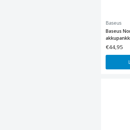
Baseus
Baseus No
akkupankk
€44,95