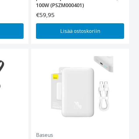
100W (PSZM000401)
€59,95
Lisää ostoskoriin
Baseus