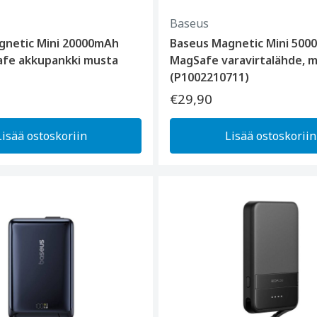
Baseus
gnetic Mini 20000mAh
Baseus Magnetic Mini 50
fe akkupankki musta
MagSafe varavirtalähde, 
(P1002210711)
€29,90
Lisää ostoskoriin
Lisää ostoskoriin