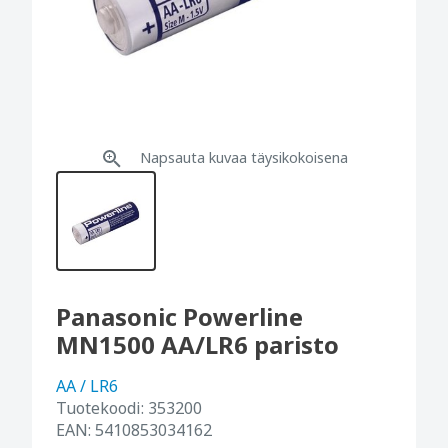
Napsauta kuvaa täysikokoisena
Panasonic Powerline
MN1500 AA/LR6 paristo
AA / LR6
Tuotekoodi:
353200
EAN:
5410853034162