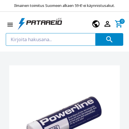
Ilmainen toimitus Suomeen alkaen 59 €! ei käynnistusakut.
0