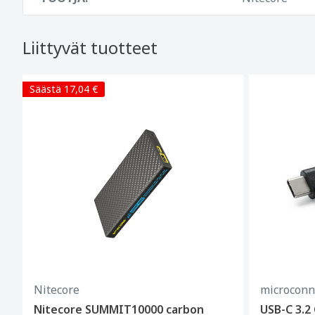
Liittyvät tuotteet
Säästä 17,04 €
Nitecore
microconn
Nitecore SUMMIT10000 carbon
USB-C 3.2