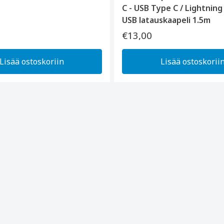
C - USB Type C / Lightning
USB latauskaapeli 1.5m
€13,00
Lisää ostoskoriin
Lisää ostoskorii