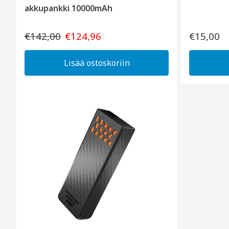
akkupankki 10000mAh
€142,00
€124,96
€15,00
Lisää ostoskoriin