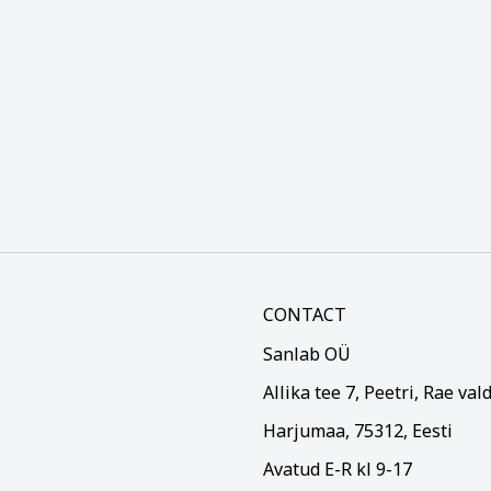
CONTACT
Sanlab OÜ
Allika tee 7, Peetri, Rae val
Harjumaa, 75312, Eesti
Avatud E-R kl 9-17