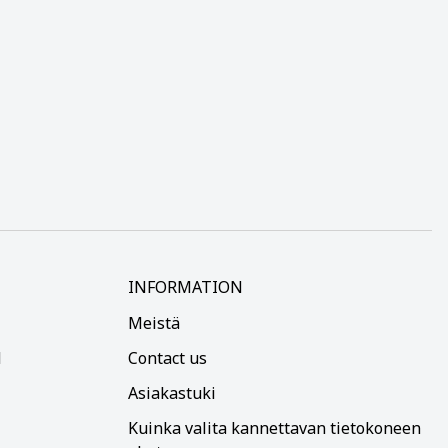
INFORMATION
Meistä
d
Contact us
Asiakastuki
Kuinka valita kannettavan tietokoneen