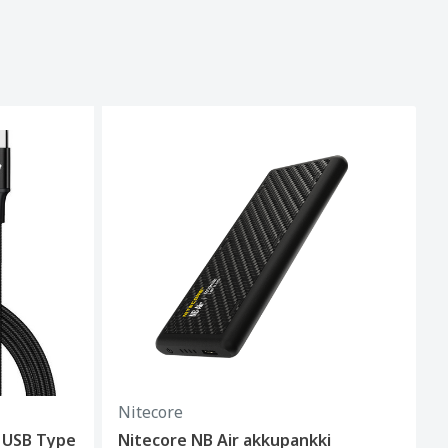
Nitecore
1 USB Type
Nitecore NB Air akkupankki