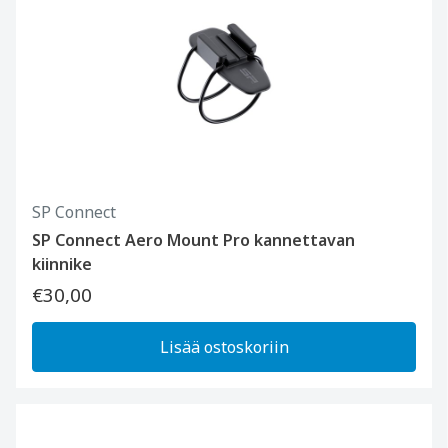
SP Connect
SP Connect Aero Mount Pro kannettavan
kiinnike
€30,00
Lisää ostoskoriin