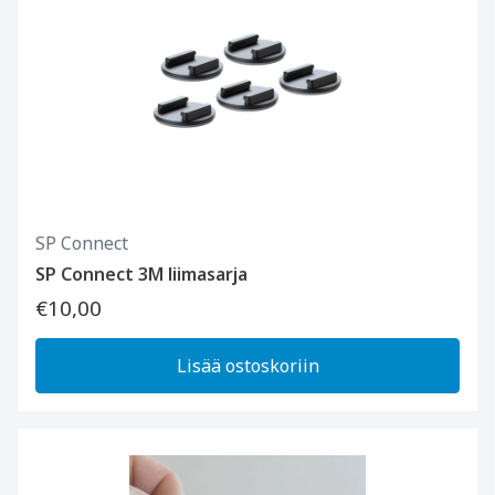
SP Connect
SP Connect 3M liimasarja
€10,00
Lisää ostoskoriin