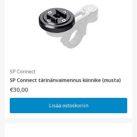
SP Connect
SP Connect tärinänvaimennus kiinnike (musta)
€30,00
Lisää ostoskoriin