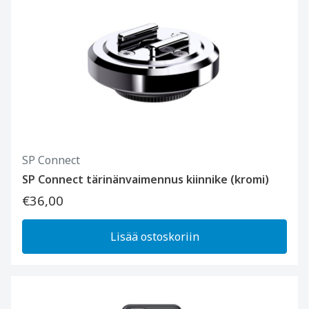
SP Connect
SP Connect tärinänvaimennus kiinnike (kromi)
€36,00
Lisää ostoskoriin