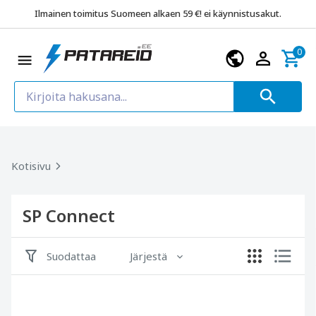
Ilmainen toimitus Suomeen alkaen 59 €! ei käynnistusakut.
0
Kotisivu
SP Connect
Suodattaa
Järjestä