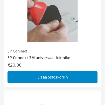
SP Connect
SP Connect 3M universaali kiinnike
€20,00
Lisää ostoskoriin