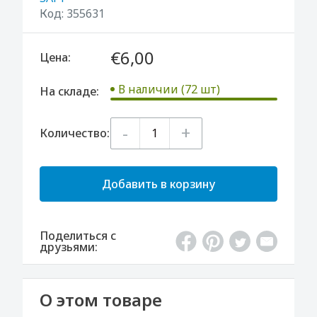
Код:
355631
€6,00
Цена:
В наличии (72 шт)
На складе:
-
+
Количество:
Добавить в корзину
Поделиться с
друзьями:
О этом товаре