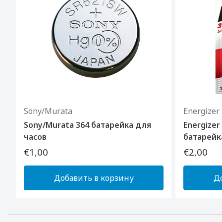
Sony/Murata
Energizer
Sony/Murata 364 батарейка для
Energizer
часов
батарейк
€1,00
€2,00
Добавить в корзину
Д