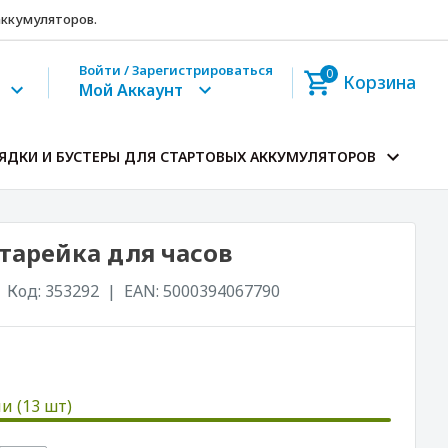
 аккумуляторов.
Войти / Зарегистрироваться
0
Корзина
Мой Аккаунт
ЯДКИ И БУСТЕРЫ ДЛЯ СТАРТОВЫХ АККУМУЛЯТОРОВ
атарейка для часов
Код:
353292
EAN:
5000394067790
и (13 шт)