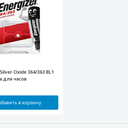
 Silver Oxide 364/363 BL1
а для часов
обавить в корзину