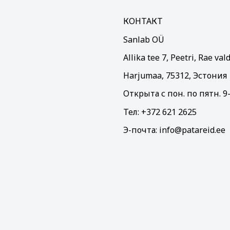
КОНТАКТ
Sanlab OÜ
Allika tee 7, Peetri, Rae val
Harjumaa, 75312, Эстония
Oткрыта с пон. по пятн. 9
Тел: +372 621 2625
Э-почта: info@patareid.ee